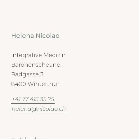
Helena Nicolao
Integrative Medizin
Baronenscheune
Badgasse 3
8400 Winterthur
+41 77 413 35 75
helena@nicolao.ch